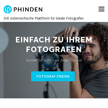
Direkt zum Inhalt
Menü
DIE österreichische Plattform für lokale Fotografen
ZU IHREM
SCHNELL
FOTOGRAFEN
Suchen Sie nicht – wir finden für Sie!
FOTOGRAF FINDEN