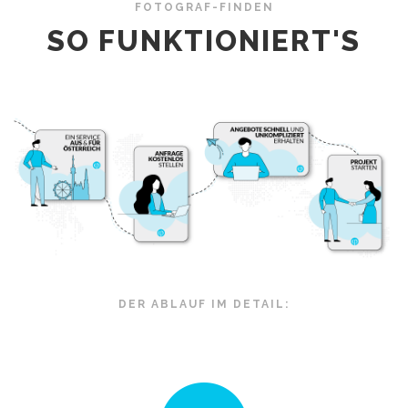
FOTOGRAF-FINDEN
SO FUNKTIONIERT'S
DER ABLAUF IM DETAIL: