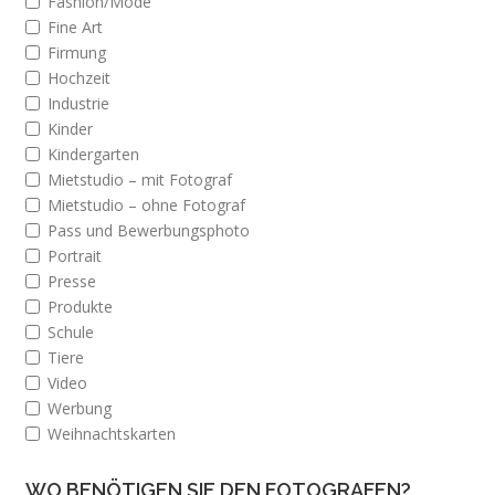
Fashion/Mode
Fine Art
Firmung
Hochzeit
Industrie
Kinder
Kindergarten
Mietstudio – mit Fotograf
Mietstudio – ohne Fotograf
Pass und Bewerbungsphoto
Portrait
Presse
Produkte
Schule
Tiere
Video
Werbung
Weihnachtskarten
WO BENÖTIGEN SIE DEN FOTOGRAFEN?